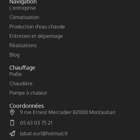
Navigation
L'entreprise
Climatisation
Production d'eau chaude
Entretien et dépannage
Réalisations
Blog
Chauffage
Poêle
Chaudière
Pompe à chaleur
Coordonnées
9 rue Ernest Mercadier 82000 Montauban
05 63 03 75 21
labat.eurl@hotmail.fr