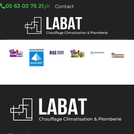
05 63 03 75 21
Contact